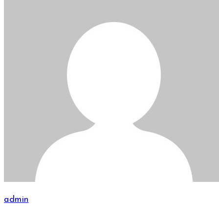
admin