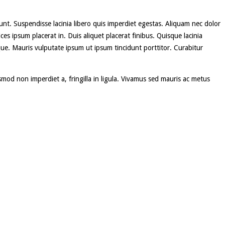
dunt. Suspendisse lacinia libero quis imperdiet egestas. Aliquam nec dolor
s ipsum placerat in. Duis aliquet placerat finibus. Quisque lacinia
ique. Mauris vulputate ipsum ut ipsum tincidunt porttitor. Curabitur
ismod non imperdiet a, fringilla in ligula. Vivamus sed mauris ac metus